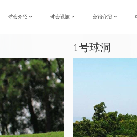
球会介绍
球会设施
会籍介绍
1号球洞