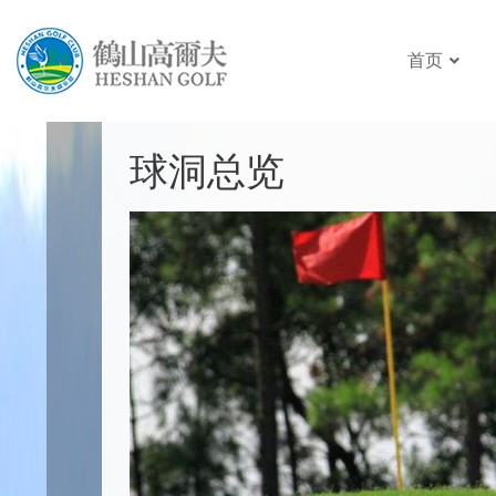
首页
球洞总览