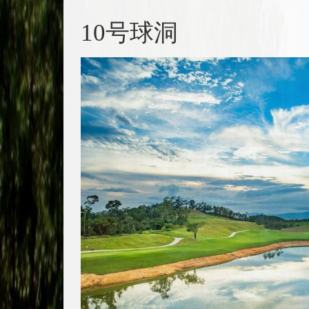
10号球洞