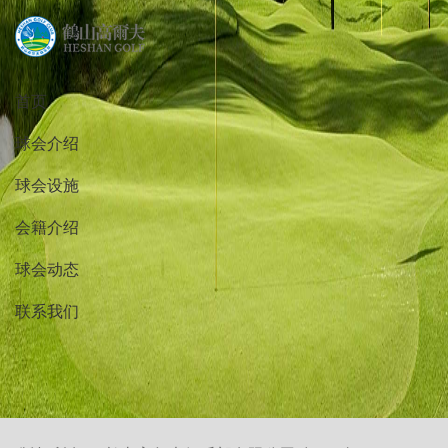
首页
球会介绍
球会设施
会籍介绍
球会动态
联系我们