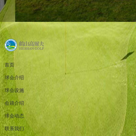
首页
球会介绍
球会设施
会籍介绍
球会动态
联系我们